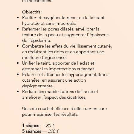
et mécaniques.
Objectifs :
Purifier et oxygéner la peau, en la laissant
hydratée et sans impuretés.
Refermer les pores dilatés, améliorer la
texture de la peau et augmenter l’épaisseur
de l’épiderme.
Combattre les effets du vieillissement cutané,
en réduisant les rides et en apportant une
meilleure turgescence.
Unifier le teint, apporter de l’éclat et
estomper les imperfections cutanées.
Éclaircir et atténuer les hyperpigmentations
cutanées, en assurant une action
dépigmentante.
Réduire les manifestations de l’acné et
améliorer l’aspect des cicatrices.
Un soin court et efficace à effectuer en cure
pour maximiser les résultats.
1 séance
— 80 €
5 séances
— 320 €