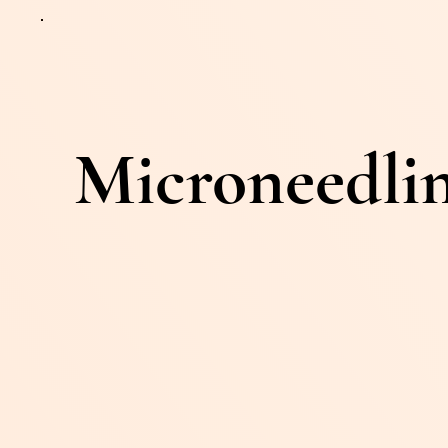
Microneedli