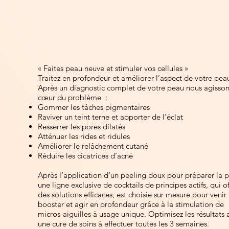
« Faites peau neuve et stimuler vos cellules »
Traitez en profondeur et améliorer l’aspect de votre pea
Après un diagnostic complet de votre peau nous agisson
cœur du problème :
Gommer les tâches pigmentaires
Raviver un teint terne et apporter de l’éclat
Resserrer les pores dilatés
Atténuer les rides et ridules
Améliorer le relâchement cutané
Réduire les cicatrices d’acné
Après l’application d’un peeling doux pour préparer la 
une ligne exclusive de cocktails de principes actifs, qui of
des solutions efficaces, est choisie sur mesure pour venir
booster et agir en profondeur grâce à la stimulation de
micros-aiguilles à usage unique. Optimisez les résultats 
une cure de soins à effectuer toutes les 3 semaines.