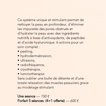
Ce système unique et stimulant permet de
nettoyer la peau en profondeur, d’éliminer
les impuretés des pores obstrués et
d’hydrater la peau avec des ingrédients
nutritifs à base d’antioxydants, de peptides
et d’acide hyaluronique. 6 actions pour un
soin complet :
• peeling,
• hydrodermabrasion,
• ultrasons,
• radiofréquence,
• cryothérapie,
• luminotherapie.
Sans oublier une bulle de détente et d’une
totale relaxation des muscles peauciers grace
au modelage stimulant
Une seance
— 150 €
Forfait 5 séances (4+1 offerte)
— 600 €