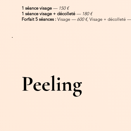
1 séance visage
— 150 €
1 séance visage + décolleté
— 180 €
Forfait 5 séances :
Visage
— 600 €
, Visage + décolleté
—
Peeling